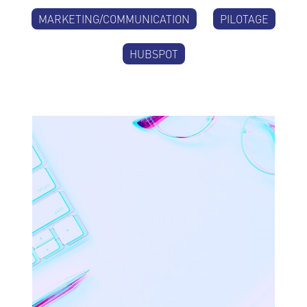
MARKETING/COMMUNICATION
PILOTAGE
HUBSPOT