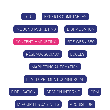
TOUT
EXPERTS COMPTABLES
INBOUND MARKETING
DIGITALISATION
CONTENT MARKETING
SITE WEB / SEO
RÉSEAUX SOCIAUX
ECOLES
MARKETING AUTOMATION
DÉVELOPPEMENT COMMERCIAL
FIDÉLISATION
GESTION INTERNE
CRM
IA POUR LES CABINETS
ACQUISITION