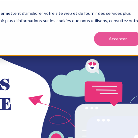
ermettent d'améliorer votre site web et de fournir des services plus
enir plus d'informations sur les cookies que nous utilisons, consultez notr
VOS OBJECTIFS
NOS OFFRES
HUBSPOT
Accepter
S
ME