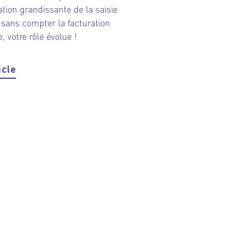
ation grandissante de la saisie
sans compter la facturation
, votre rôle évolue !
icle