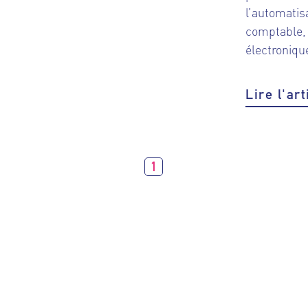
l’automatis
comptable, 
électronique
Lire l'art
1