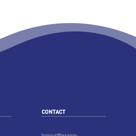
CONTACT
bonjour@hexagon-