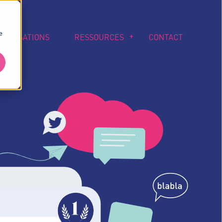
e
RÉALISATIONS
RESSOURCES
CONTACT