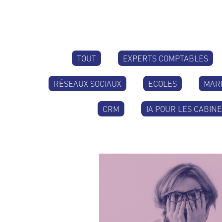
TOUT
EXPERTS COMPTABLES
RÉSEAUX SOCIAUX
ECOLES
MAR
CRM
IA POUR LES CABIN