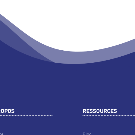
ROPOS
RESSOURCES
ce
Blog