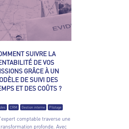
OMMENT SUIVRE LA
ENTABILITÉ DE VOS
ISSIONS GRÂCE À UN
ODÈLE DE SUIVI DES
EMPS ET DES COÛTS ?
bles
CRM
Gestion interne
Pilotage
’expert comptable traverse une
transformation profonde. Avec