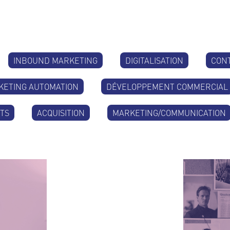
INBOUND MARKETING
DIGITALISATION
CON
KETING AUTOMATION
DÉVELOPPEMENT COMMERCIAL
ETS
ACQUISITION
MARKETING/COMMUNICATION