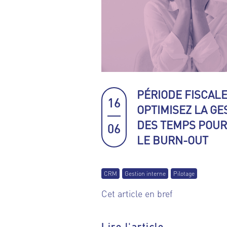
PÉRIODE FISCALE
16
OPTIMISEZ LA GE
DES TEMPS POUR
06
LE BURN-OUT
CRM
Gestion interne
Pilotage
Cet article en bref
Lire l'article