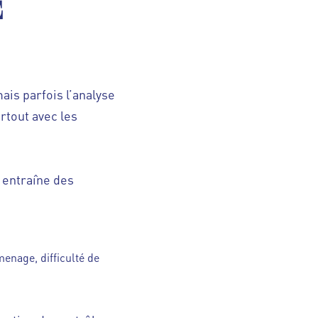
E
ais parfois l’analyse
rtout avec les
.
 entraîne des
menage, difficulté de