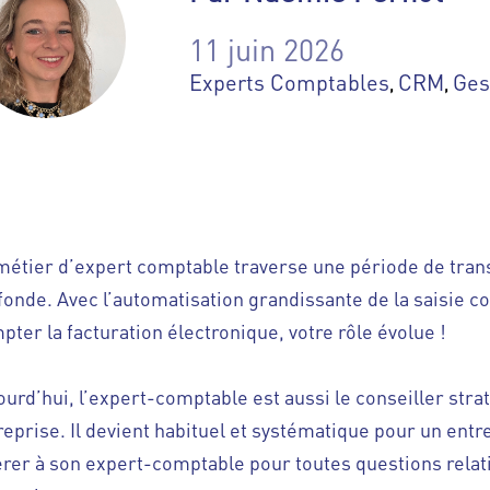
11 juin 2026
Experts Comptables
CRM
Ges
,
,
métier d’expert comptable traverse une période de tra
fonde. Avec l’automatisation grandissante de la saisie c
pter la facturation électronique, votre rôle évolue !
ourd’hui, l’expert-comptable est aussi le conseiller str
reprise. Il devient habituel et systématique pour un ent
érer à son expert-comptable pour toutes questions relat