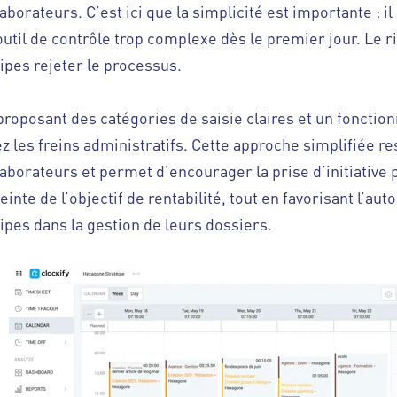
aborateurs. C’est ici que la simplicité est importante : il
outil de contrôle trop complexe dès le premier jour. Le r
ipes rejeter le processus.
proposant des catégories de saisie claires et un fonction
ez les freins administratifs. Cette approche simplifiée r
laborateurs et permet d’encourager la prise d’initiative
teinte de l’objectif de rentabilité, tout en favorisant l’a
ipes dans la gestion de leurs dossiers.