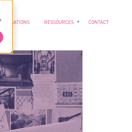
e
RÉALISATIONS
RESSOURCES
CONTACT