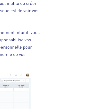
 est inutile de créer
isque est de voir vos
nement intuitif, vous
esponsabilise vos
 personnelle pour
utonomie de vos