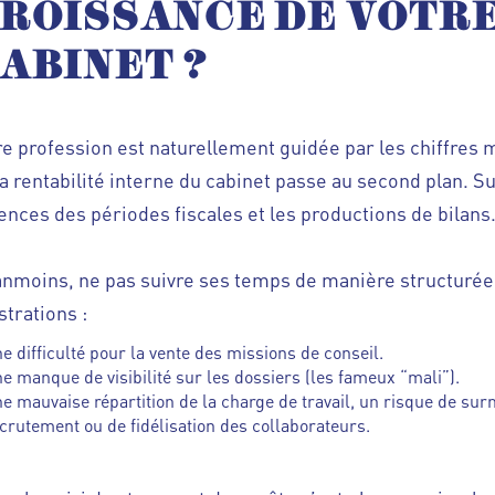
ROISSANCE DE VOTR
ABINET
?
re profession est naturellement guidée par les chiffres m
la rentabilité interne du cabinet passe au second plan. Su
ences des périodes fiscales et les productions de bilans
nmoins, ne pas suivre ses temps de manière structurée
strations :
e difficulté pour la vente des missions de conseil.
e manque de visibilité sur les dossiers (les fameux “mali”).
e mauvaise répartition de la charge de travail, un risque de sur
crutement ou de fidélisation des collaborateurs.