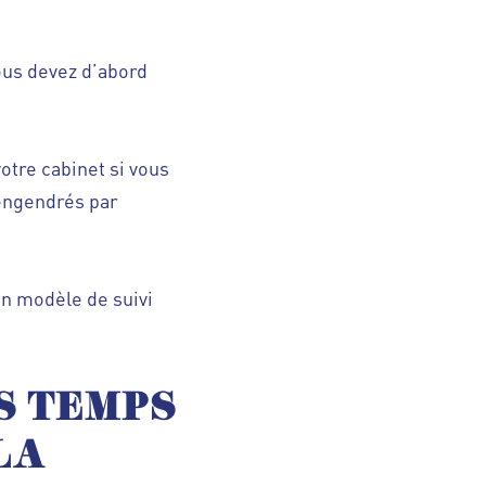
ous devez d’abord
otre cabinet si vous
 engendrés par
un modèle de suivi
S TEMPS
LA