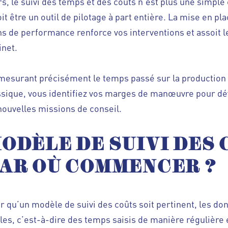
rs, le suivi des temps et des coûts n’est plus une simple 
doit être un outil de pilotage à part entière. La mise en pl
ns de performance renforce vos interventions et assoit le
inet.
mesurant précisément le temps passé sur la production
ssique, vous identifiez vos marges de manœuvre pour dé
nouvelles missions de conseil.
ODÈLE DE SUIVI DES 
AR OÙ COMMENCER
?
r qu’un modèle de suivi des coûts soit pertinent, les do
bles, c’est-à-dire des temps saisis de manière régulière 