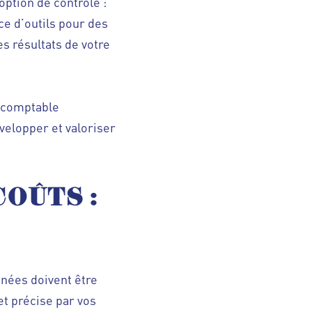
option de contrôle :
ace d’outils pour des
s résultats de votre
 comptable
velopper et valoriser
COÛTS :
nnées doivent être
et précise par vos