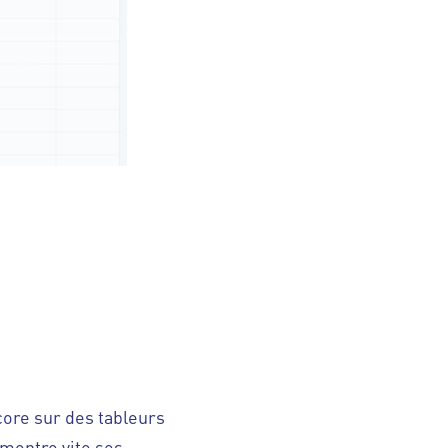
ore sur des tableurs
 montre vite ses