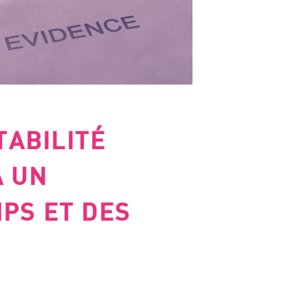
TABILITÉ
À UN
MPS ET DES