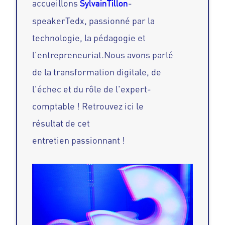
accueillons
-
Sylvain
Tillon
speaker
Tedx
, passionné par la
technologie, la pédagogie et
l'entrepreneuriat.
Nous avons parlé
de la transformation digitale, de
l'échec et du rôle de l'expert-
comptable !
Ret
rouvez ici le
résultat de cet
entretien passionnant !