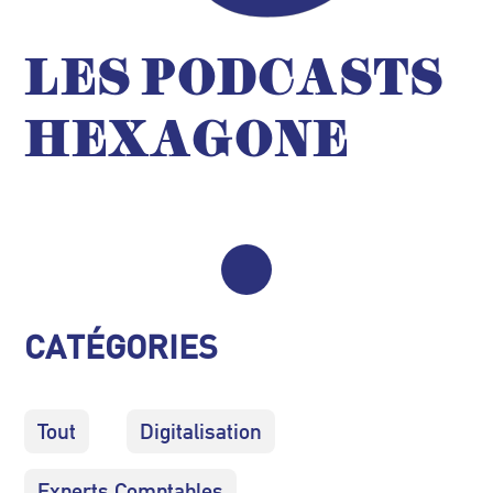
LES PODCASTS
HEXAGONE
CATÉGORIES
Tout
Digitalisation
Experts Comptables