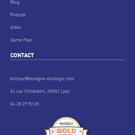
Blog
Podcast
Vidéo
Game Plan
CONTACT
bonjour@hexagon-strategie.com
24 rue Childebert, 69002 Lyon
04 28 29 92 05