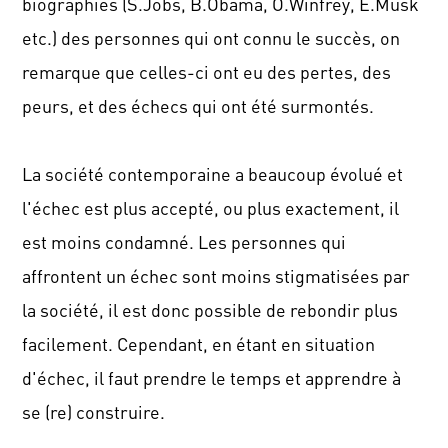
biographies
(
S.Jobs
,
B.Obama
,
O.Winfrey
,
E.Musk
etc.
)
des personnes qui ont connu le succès, on
remarque que celles-ci ont eu des pertes, des
peurs, et des échecs qui ont été surmontés.
La société contemporaine a beaucoup évolué et
l'échec est plus accepté, ou plus exactement, il
est moins condamné.
Les personnes qui
affrontent un échec sont moins stigmatisées par
la société, il est donc possible de rebondir plus
facilement.
Cependant, en étant en situation
d'échec, il faut prendre le temps et apprendre à
se
(re)
construire.