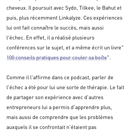
cheveux.
Il
poursuit
avec
Sydo
,
Tilkee
, le Bahut et
puis, plus récemment
Linkalyze
.
Ces expériences
lui ont fait connaître le succès, mais aussi
l'échec.
En effet, il a réalisé plusieurs
conférences sur le sujet, et a même écrit un
livre
"
100 conseils pratiques pour couler sa boîte
".
Comme il l'affirme dans ce podcast, parler de
l'échec
a été pour lui
une sorte de thérapie.
Le fait
de partager son expérience avec d'autres
entrepreneurs lui a permis d'apprendre plus,
mais aussi de comprendre que les problèmes
auxquels il se confrontait n'étaient pas