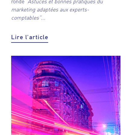
ronde
“Astuces et bonnes pratiques du
marketing adaptées aux experts-
comptables”
...
Lire l'article