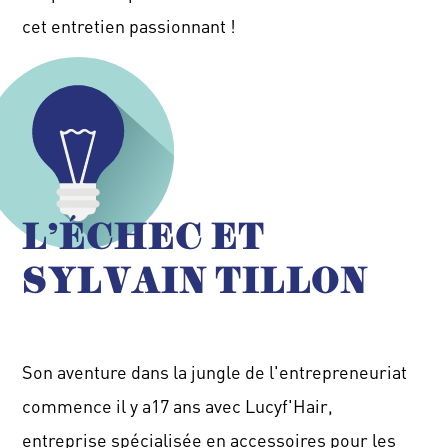
cet entretien passionnant !
L'ÉCHEC ET
SYLVAIN TILLON
Son aventure dans la jungle de l'entrepreneuriat
commence il y
a17
ans avec
Lucyf'Hair
,
entreprise
spécialisée
en accessoires pour les