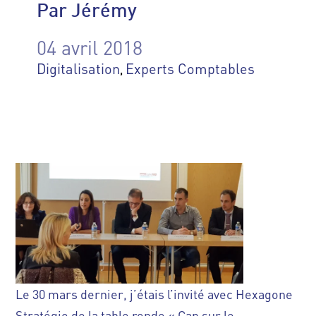
Par Jérémy
04 avril 2018
Digitalisation
Experts Comptables
,
Le 30 mars dernier, j’étais l’invité avec Hexagone
Stratégie de la table ronde « Cap sur le