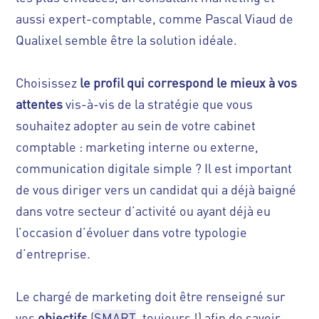
aussi expert-comptable, comme
Pascal Viaud de
Qualixel
semble être la solution idéale.
Choisissez
le
profil qui correspond le mieux à vos
attentes
vis-à-vis de la stratégie que vous
souhaitez adopter au sein de votre cabinet
comptable : marketing interne ou externe,
communication digitale simple ? Il est important
de vous diriger vers un candidat qui a déjà baigné
dans votre secteur d’activité ou ayant déjà eu
l’occasion d’évoluer dans votre typologie
d’entreprise.
Le chargé de marketing doit être renseigné sur
vos
objectifs
(
SMART
, toujours !) afin de savoir