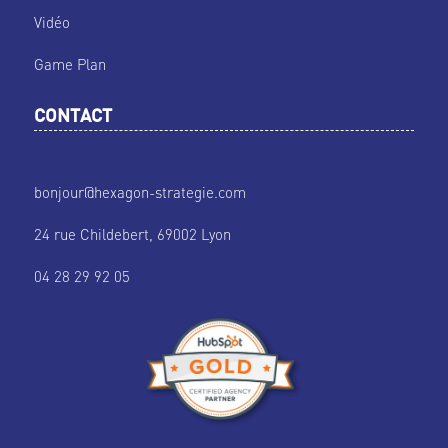
Vidéo
Game Plan
CONTACT
bonjour@hexagon-strategie.com
24 rue Childebert, 69002 Lyon
04 28 29 92 05