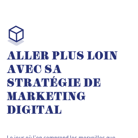
ALLER PLUS LOIN
AVEC SA
STRATÉGIE DE
MARKETING
DIGITAL
Le jour où l'on comprend les merveilles que