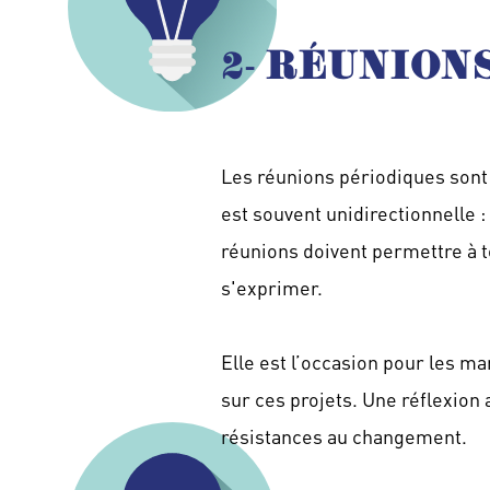
2- RÉUNION
Les réunions périodiques sont
est souvent unidirectionnelle : 
réunions doivent permettre à 
s'exprimer.
Elle est l’occasion pour les ma
sur ces projets. Une réflexion a
résistances au changement.