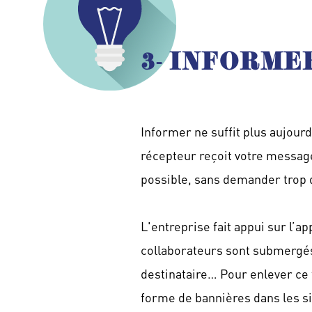
3- INFORM
Informer ne suffit plus aujourd
récepteur reçoit votre message
possible, sans demander trop 
L'entreprise fait appui sur l’ap
collaborateurs sont submergés 
destinataire… Pour enlever ce 
forme de bannières dans les si