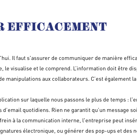
ER EFFICACEMENT
'hui. Il faut s'assurer de communiquer de manière effica
, le visualise et le comprend. L’information doit être d
de manipulations aux collaborateurs. C’est également l
plication sur laquelle nous passons le plus de temps : l'em
d’email quotidiens. Rien ne garantit qu’un message soit 
frein à la communication interne, l'entreprise peut ins
gnatures électronique, ou générer des pop-ups et des n