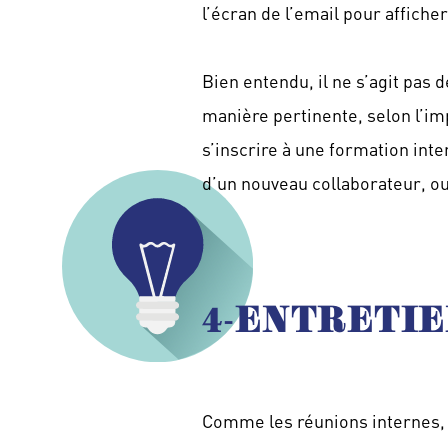
l’écran de l’email pour affiche
Bien entendu, il ne s’agit pas d
manière pertinente, selon l’imp
s’inscrire à une formation int
d’un nouveau collaborateur, o
4-ENTRETIE
Comme les réunions internes, l