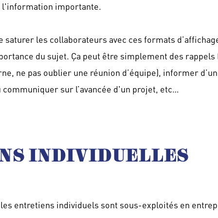
r l'information importante.
e saturer les collaborateurs avec ces formats d’affichage.
ortance du sujet. Ça peut être simplement des rappels (s
erne, ne pas oublier une réunion d’équipe), informer d’un
u communiquer sur l’avancée d'un projet, etc…
NS INDIVIDUELLES
es entretiens individuels sont sous-exploités en entrepr