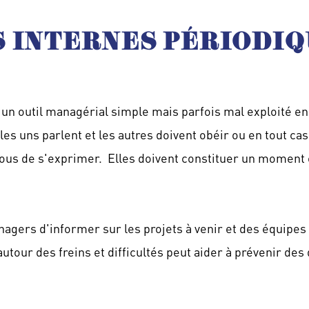
S INTERNES PÉRIODI
 un outil managérial simple mais parfois mal exploité e
les uns parlent et les autres doivent obéir ou en tout cas
tous de s'exprimer. Elles doivent constituer un moment 
nagers d'informer sur les projets à venir et des équipes
utour des freins et difficultés peut aider à prévenir des d