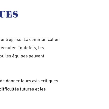
QUES
n entreprise. La communication
 écouter. Toutefois, les
où les équipes peuvent
 de donner leurs avis critiques
ifficultés futures et les