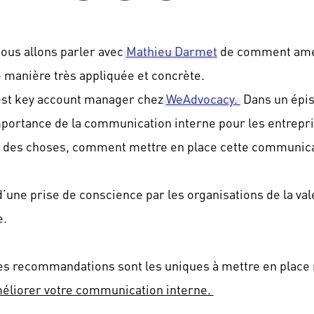
ous allons parler avec
Mathieu Darmet
de comment amél
 manière très appliquée et concrète.
est key account manager chez
WeAdvocacy.
Dans un épis
mportance de la communication interne pour les entrepris
ue des choses, comment mettre en place cette communica
d’une prise de conscience par les organisations de la val
e.
s recommandations sont les uniques à mettre en place m
méliorer votre communication interne.