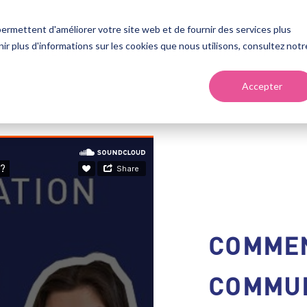
ermettent d'améliorer votre site web et de fournir des services plus
enir plus d'informations sur les cookies que nous utilisons, consultez notr
VOS OBJECTIFS
NOS OFFRES
HUBSPOT
Accepter
COMMEN
COMMUN