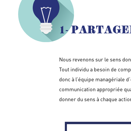
1- PARTAGE
Nous revenons sur le sens donn
Tout individu a besoin de compre
donc à l’équipe managériale d’ê
communication appropriée quant
donner du sens à chaque action