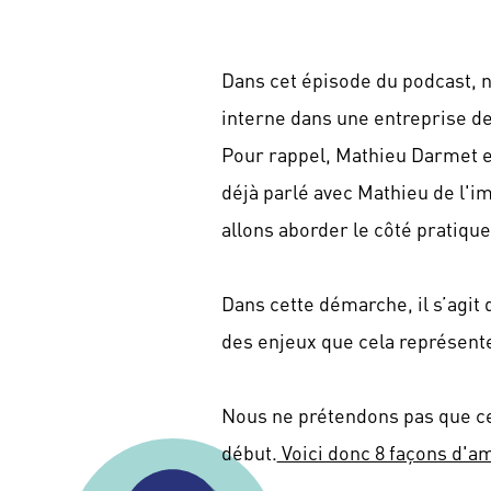
Dans cet épisode du podcast, n
interne dans une entreprise de
Pour rappel, Mathieu Darmet 
déjà parlé avec Mathieu de l'i
allons aborder le côté pratiq
Dans cette démarche, il s’agit 
des enjeux que cela représent
Nous ne prétendons pas que ce
début.
Voici donc 8 façons d'a