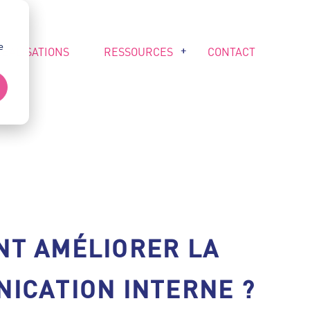
e
RÉALISATIONS
RESSOURCES
CONTACT
T AMÉLIORER LA
ICATION INTERNE ?