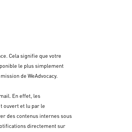
ce. Cela signifie que votre
isponible le plus simplement
a mission de WeAdvocacy.
ail. En effet, les
ouvert et lu par le
érer des contenus internes sous
otifications directement sur