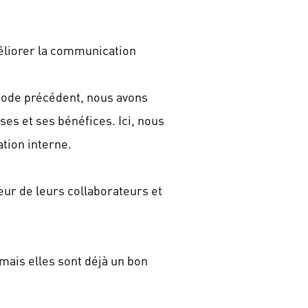
iorer la communication
ode précédent, nous avons
es et ses bénéfices. Ici, nous
tion interne.
eur de leurs collaborateurs et
ais elles sont déjà un bon