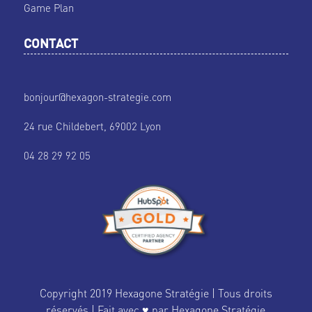
Game Plan
CONTACT
bonjour@hexagon-strategie.com
24 rue Childebert, 69002 Lyon
04 28 29 92 05
Copyright 2019 Hexagone Stratégie | Tous droits
réservés | Fait avec ♥ par Hexagone Stratégie