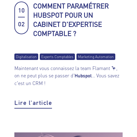
COMMENT PARAMÉTRER
10
HUBSPOT POUR UN
CABINET D'EXPERTISE
02
COMPTABLE ?
Digitalisation
Experts Comptables
Marketing Automation
Maintenant vous connaissez la team Flamant 🦩,
on ne peut plus se passer d'
... Vous savez
Hubspot
c'est un CRM !
Lire l'article