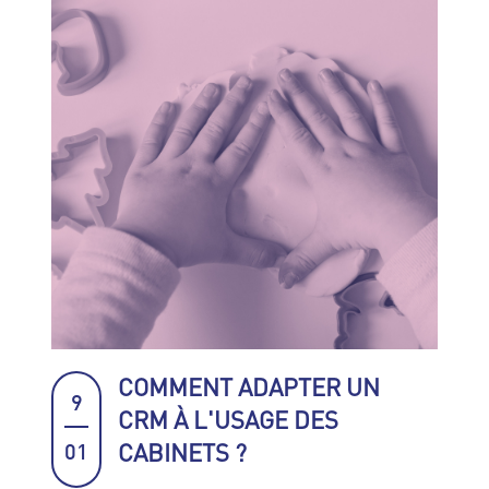
COMMENT ADAPTER UN
9
CRM À L'USAGE DES
CABINETS ?
01