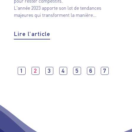
pour rester compétitifs.
L'année 2023 apporte son lot de tendances
majeures qui transforment la manière...
Lire l'article
1
2
3
4
5
6
7