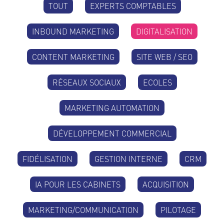
TOUT
EXPERTS COMPTABLES
INBOUND MARKETING
DIGITALISATION
CONTENT MARKETING
SITE WEB / SEO
RÉSEAUX SOCIAUX
ECOLES
MARKETING AUTOMATION
DÉVELOPPEMENT COMMERCIAL
FIDÉLISATION
GESTION INTERNE
CRM
IA POUR LES CABINETS
ACQUISITION
MARKETING/COMMUNICATION
PILOTAGE