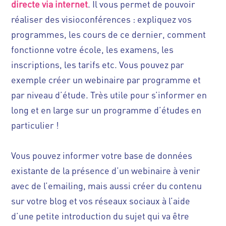
directe via internet
. Il vous permet de pouvoir
réaliser des visioconférences : expliquez vos
programmes, les cours de ce dernier, comment
fonctionne votre école, les examens, les
inscriptions, les tarifs etc. Vous pouvez par
exemple créer un webinaire par programme et
par niveau d’étude. Très utile pour s’informer en
long et en large sur un programme d’études en
particulier !
Vous pouvez informer votre base de données
existante de la présence d’un webinaire à venir
avec de l’emailing, mais aussi créer du contenu
sur votre blog et vos réseaux sociaux à l’aide
d’une petite introduction du sujet qui va être