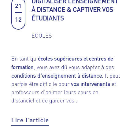
DIGITALISER L’ENSEIGNEMENT
21
À DISTANCE & CAPTIVER VOS
ÉTUDIANTS
12
ECOLES
En tant qu’
écoles supérieures et centres de
, vous avez dû vous adapter à des
formation
conditions d'enseignement à distance
. Il peut
parfois être difficile pour
vos intervenants
et
professeurs d’animer leurs cours en
distanciel et de garder vos...
Lire l'article