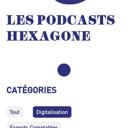
LES PODCASTS
HEXAGONE
CATÉGORIES
Tout
Digitalisation
Experts Comptables