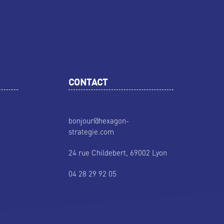
CONTACT
bonjour@hexagon-
strategie.com
24 rue Childebert, 69002 Lyon
04 28 29 92 05