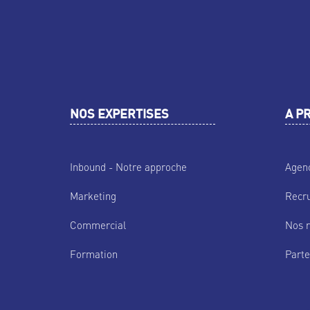
NOS EXPERTISES
A P
Inbound - Notre approche
Agen
Marketing
Recr
Commercial
Nos r
Formation
Parte