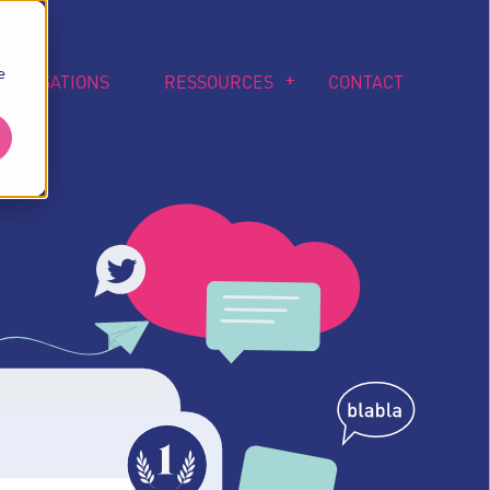
e
RÉALISATIONS
RESSOURCES
CONTACT