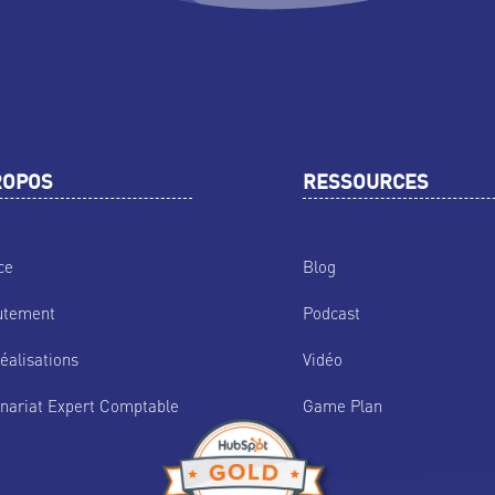
ROPOS
RESSOURCES
ce
Blog
utement
Podcast
éalisations
Vidéo
nariat Expert Comptable
Game Plan